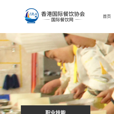
首页
职业技能