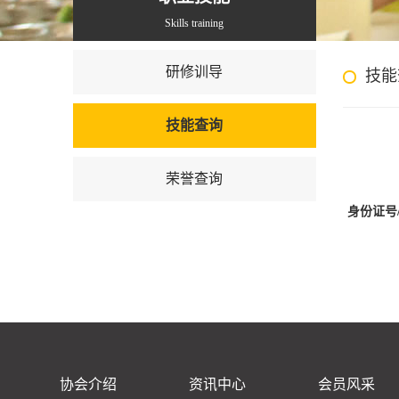
Skills training
研修训导
技能
技能查询
荣誉查询
身份证号
协会介绍
资讯中心
会员风采