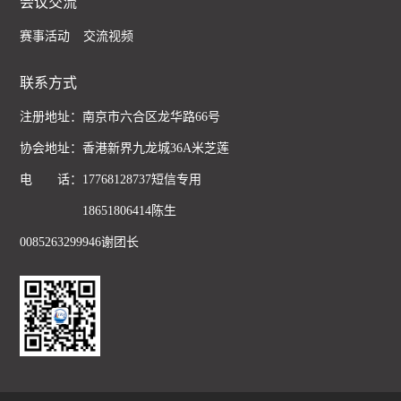
会议交流
赛事活动
交流视频
联系方式
注册地址：南京市六合区龙华路66号
协会地址：香港新界九龙城36A米芝莲
电 话：17768128737短信专用
18651806414陈生
0085263299946谢团长