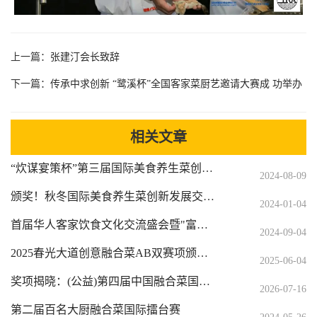
上一篇：
张建汀会长致辞
下一篇：
传承中求创新 “鹭溪杯”全国客家菜厨艺邀请大赛成 功举办
相关文章
“炊谋宴策杯”第三届国际美食养生菜创新发展交流大赛
2024-08-09
颁奖！秋冬国际美食养生菜创新发展交流赛暨跨越34+菜系融合菜烹饪大师/名师/名厨作品荣耀榜
2024-01-04
首届华人客家饮食文化交流盛会暨"富通杯"厨艺创新菜大赛
2024-09-04
2025春光大道创意融合菜AB双赛项颁奖、部分获奖作品分享
2025-06-04
奖项揭晓：(公益)第四届中国融合菜国际挑战赛
2026-07-16
第二届百名大厨融合菜国际擂台赛