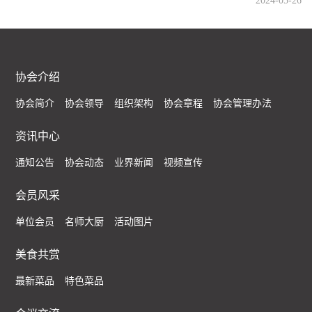
2024-05-26
协会介绍
协会简介
协会领导
组织架构
协会章程
协会管理办法
资讯中心
通知公告
协会动态
业界新闻
视频宣传
会员风采
单位会员
名师大厨
活动图片
美食共赏
最新菜品
特色菜品