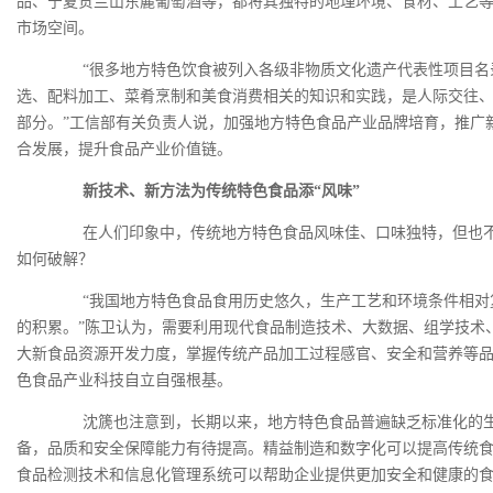
品、宁夏贺兰山东麓葡萄酒等，都将其独特的地理环境、食材、工艺
市场空间。
“很多地方特色饮食被列入各级非物质文化遗产代表性项目名
选、配料加工、菜肴烹制和美食消费相关的知识和实践，是人际交往
部分。”工信部有关负责人说，加强地方特色食品产业品牌培育，推广
合发展，提升食品产业价值链。
新技术、新方法为传统特色食品添“风味”
在人们印象中，传统地方特色食品风味佳、口味独特，但也不
如何破解？
“我国地方特色食品食用历史悠久，生产工艺和环境条件相对
的积累。”陈卫认为，需要利用现代食品制造技术、大数据、组学技术
大新食品资源开发力度，掌握传统产品加工过程感官、安全和营养等
色食品产业科技自立自强根基。
沈篪也注意到，长期以来，地方特色食品普遍缺乏标准化的生
备，品质和安全保障能力有待提高。精益制造和数字化可以提高传统
食品检测技术和信息化管理系统可以帮助企业提供更加安全和健康的