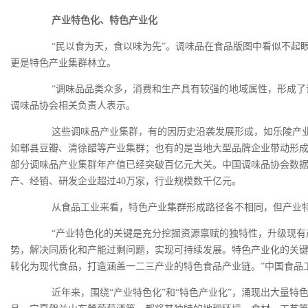
产业特色化、特色产业化
“民以食为天，食以味为先”。调味品在食品版图中看似不起眼
更是特色产业集群林立。
“调味品品类众多，消费和生产具有较强的地域属性，形成了诸
调味品协会相关负责人表示。
这些调味品产业集群，有的因历史沿袭发展形成，如乐陵产业
如郫县豆瓣、清徐醋等产业集群；也有的是当地大型品牌企业带动形
部分调味品产业集群年产值已经突破百亿元大关。中国调味品协会数
产、经销、研发企业超过40万家，行业规模数千亿元。
从食品工业来看，特色产业集群形成路径各不相同，但产业特
“产业特色化的关键是充分挖掘资源禀赋的独特性，升级现有
势，解决同质化和产能过剩问题，实现可持续发展。特色产业化的关
转化为现代食品，打造涵盖一二三产业的特色食品产业链。”中国食品
近年来，围绕“产业特色化”和“特色产业化”，涌现出大量特