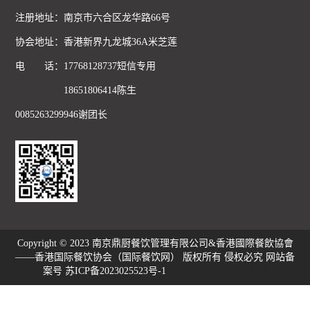
注册地址：南京市六合区龙华路66号
协会地址：香港新界九龙城36A米芝莲
电 话：17768128737短信专用
18651806414陈生
0085263299946谢团长
Copyright © 2023 南京鼎厨餐饮管理有限公司&香港國際餐飲協會
——香港国际餐饮协会（国际餐饮网） 版权所有 侵权必究 网站备
案号 苏ICP备2023025523号-1
苏ICP备2023025523号-1