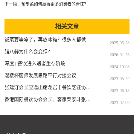
下一篇：
预制菜如何赢得更多消费者的青睐？
相关文章
饭菜要等凉了，再放冰箱？很多人都做错了
2025-05-28
腊八蒜为什么会变绿？
2026-01-26
深度 | 餐饮进入适者生存阶段
2024-10-08
潮楼杯厨师发展思路平行对接会议
2023-05-29
张建汀会长应邀出席龙岩市餐饮烹饪协会成立大会
2023-06-18
香港国际餐饮协会会长、客家菜泰斗张建汀
2023-07-09