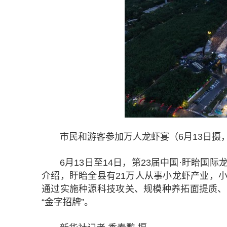
市民和游客参加万人龙虾宴（6月13日摄
6月13日至14日，第23届中国·盱眙
介绍，盱眙全县有21万人从事小龙虾产业，小龙
通过实施种源科技攻关、规模种养拓面提质、
“金字招牌”。