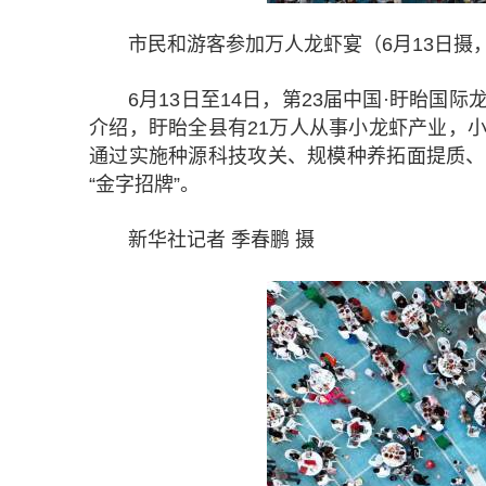
市民和游客参加万人龙虾宴（6月13日摄
6月13日至14日，第23届中国·盱眙
介绍，盱眙全县有21万人从事小龙虾产业，小龙
通过实施种源科技攻关、规模种养拓面提质、
“金字招牌”。
新华社记者 季春鹏 摄