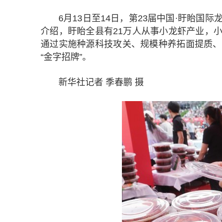
6月13日至14日，第23届中国·盱眙
介绍，盱眙全县有21万人从事小龙虾产业，小龙
通过实施种源科技攻关、规模种养拓面提质、
“金字招牌”。
新华社记者 季春鹏 摄