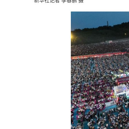
新华社记者 季春鹏 摄