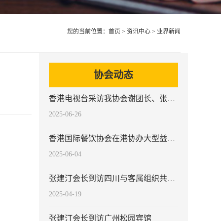
您的当前位置：
首页
>
资讯中心
>
业界新闻
协会动态
香港电视台采访我协会谢团长、张会长
2025-06-26
香港国际餐饮协会在港协办大型益智类活动
2025-06-04
张建汀会长到访四川与客属组织共商客家菜传承发展
2025-04-19
张建汀会长到访广州松园宾馆