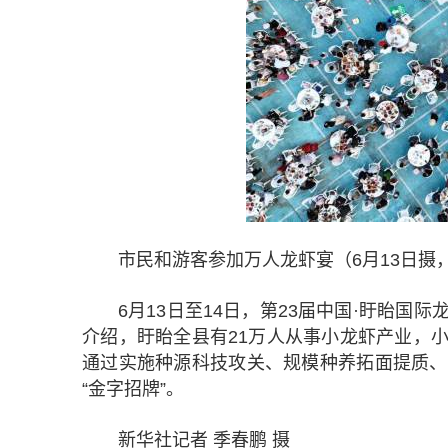
市民和游客参加万人龙虾宴（6月13日摄
6月13日至14日，第23届中国·盱眙
介绍，盱眙全县有21万人从事小龙虾产业，小龙
通过实施种源科技攻关、规模种养拓面提质、
“金字招牌”。
新华社记者 季春鹏 摄