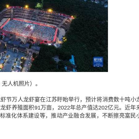
，无人机照片）。
国际龙虾节万人龙虾宴在江苏盱眙举行，预计将消费数十吨小
虾养殖面积91万亩，2022年总产值达202亿元。近年
标准化体系建设等，推动产业融合发展，不断擦亮富民