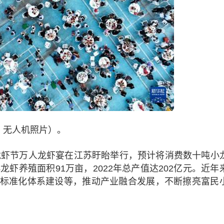
，无人机照片）。
国际龙虾节万人龙虾宴在江苏盱眙举行，预计将消费数十吨小
虾养殖面积91万亩，2022年总产值达202亿元。近年
标准化体系建设等，推动产业融合发展，不断擦亮富民