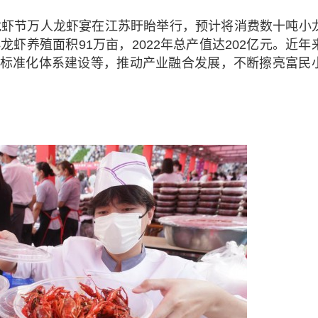
国际龙虾节万人龙虾宴在江苏盱眙举行，预计将消费数十吨小
虾养殖面积91万亩，2022年总产值达202亿元。近年
标准化体系建设等，推动产业融合发展，不断擦亮富民