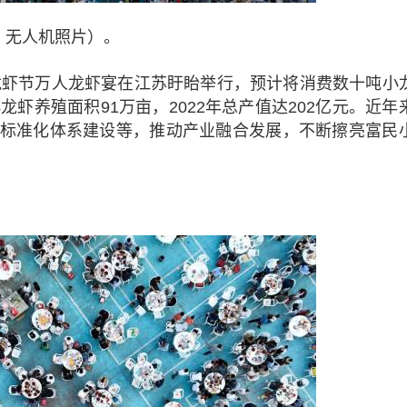
，无人机照片）。
国际龙虾节万人龙虾宴在江苏盱眙举行，预计将消费数十吨小
虾养殖面积91万亩，2022年总产值达202亿元。近年
标准化体系建设等，推动产业融合发展，不断擦亮富民