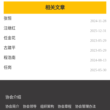
相关文章
张恒
2024-11-28
汪继红
2025-12-31
任金花
2023-05-29
古建平
2023-05-29
程浩南
2024-08-13
任岗
2025-05-30
协会介绍
协会简介
协会领导
组织架构
协会章程
协会管理办法