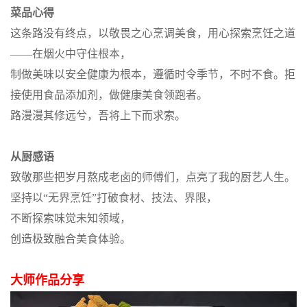
菜品心得
这条路没有终点，以敬畏之心烹调美食，用心探索烹饪之道
——在烟火中守住根本，
制做美味以安全健康为根本，遵循时令季节，不时不食。拒
接使用食品添加剂，做健康美食领跑者。
路漫漫其修远兮，吾将上下而求索。
从厨感语
致敬那些把岁月熬成老卤的师傅们，点亮了我的厨艺人生。
坚持以“无界烹饪”打破食材、技法、界限，
不断探索味觉未知领域，
创造极致融合美食体验。
大师作品分享