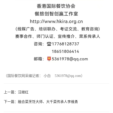
（国际餐饮网采编记者： 小白 5361978@qq.com）
上一篇：
汪继红
下一篇：
融合菜烹饪大师、大千菜传承人李维勇