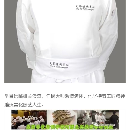
举目远眺雄关漫道，任岗大师激情满怀，他坚持着工匠精神
雕琢美化厨艺人生。